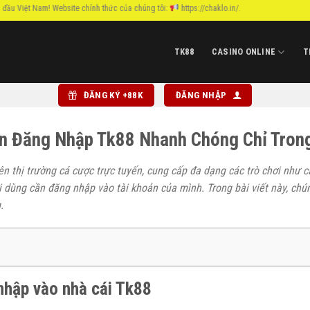
bsite chính thức của chúng tôi:
https://chaklo.in/.
TK88
CASINO ONLINE
T
ĐĂNG KÝ +88K
ĐĂNG NHẬP
 Đăng Nhập Tk88 Nhanh Chóng Chỉ Tron
n thị trường cá cược trực tuyến, cung cấp đa dạng các trò chơi như cá
 dùng cần đăng nhập vào tài khoản của mình. Trong bài viết này, chú
.
 nhập vào nhà cái Tk88