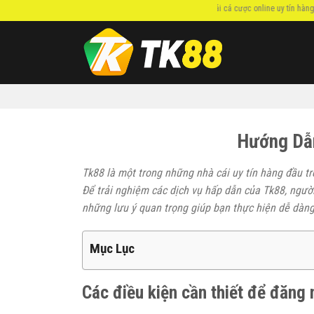
Chuyển
Chào mừng quý khách đến với TK88 – Nhà cái cá cược online uy tín hàng đầu Việt Nam! We
đến
nội
dung
Hướng Dẫn
Tk88 là một trong những nhà cái uy tín hàng đầu trê
Để trải nghiệm các dịch vụ hấp dẫn của Tk88, người
những lưu ý quan trọng giúp bạn thực hiện dễ dàng
Mục Lục
Các điều kiện cần thiết để đăng