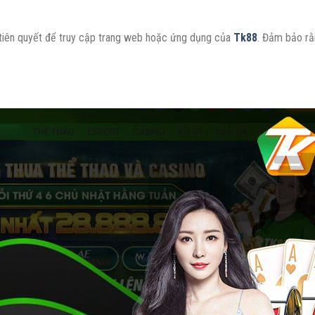
n tiên quyết để truy cập trang web hoặc ứng dụng của
Tk88
. Đảm bảo rằ
.