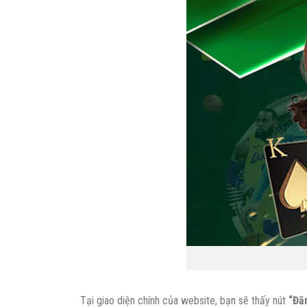
Tại giao diện chính của website, bạn sẽ thấy nút
“Đă