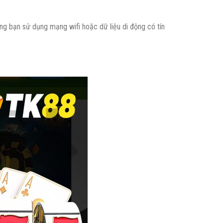
ng bạn sử dụng mạng wifi hoặc dữ liệu di động có tín