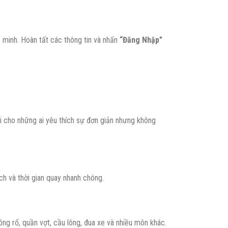
 minh. Hoàn tất các thông tin và nhấn
“Đăng Nhập”
i cho những ai yêu thích sự đơn giản nhưng không
h và thời gian quay nhanh chóng.
g rổ, quần vợt, cầu lông, đua xe và nhiều môn khác.