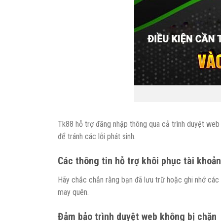
Tk88 hỗ trợ đăng nhập thông qua cả trình duyệt web
để tránh các lỗi phát sinh.
Các thông tin hỗ trợ khôi phục tài khoả
Hãy chắc chắn rằng bạn đã lưu trữ hoặc ghi nhớ các t
may quên.
Đảm bảo trình duyệt web không bị chặn