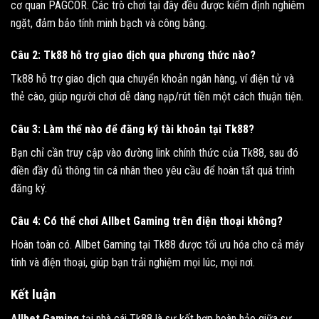
cơ quan PAGCOR. Các trò chơi tại đây đều được kiểm định nghiêm
ngặt, đảm bảo tính minh bạch và công bằng.
Câu 2: Tk88 hỗ trợ giao dịch qua phương thức nào?
Tk88 hỗ trợ giao dịch qua chuyển khoản ngân hàng, ví điện tử và
thẻ cào, giúp người chơi dễ dàng nạp/rút tiền một cách thuận tiện.
Câu 3: Làm thế nào để đăng ký tài khoản tại Tk88?
Bạn chỉ cần truy cập vào đường link chính thức của Tk88, sau đó
điền đầy đủ thông tin cá nhân theo yêu cầu để hoàn tất quá trình
đăng ký.
Câu 4: Có thể chơi Allbet Gaming trên điện thoại không?
Hoàn toàn có. Allbet Gaming tại Tk88 được tối ưu hóa cho cả máy
tính và điện thoại, giúp bạn trải nghiệm mọi lúc, mọi nơi.
Kết luận
Allbet Gaming
tại nhà cái Tk88 là sự kết hợp hoàn hảo giữa sự