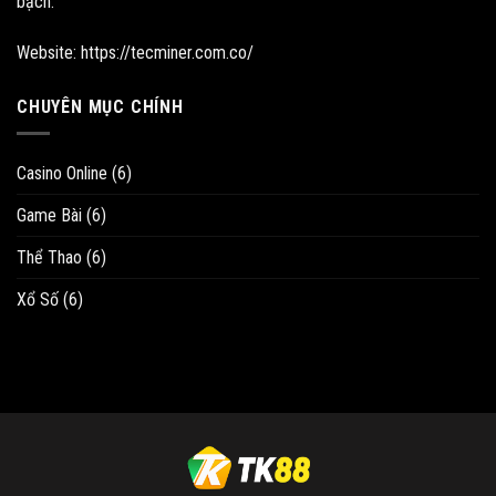
bạch.
Website:
https://tecminer.com.co/
CHUYÊN MỤC CHÍNH
Casino Online
(6)
Game Bài
(6)
Thể Thao
(6)
Xổ Số
(6)