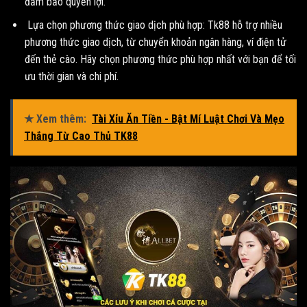
đảm bảo quyền lợi.
Lựa chọn phương thức giao dịch phù hợp:
Tk88 hỗ trợ nhiều
phương thức giao dịch, từ chuyển khoản ngân hàng, ví điện tử
đến thẻ cào. Hãy chọn phương thức phù hợp nhất với bạn để tối
ưu thời gian và chi phí.
★ Xem thêm:
Tài Xỉu Ăn Tiền - Bật Mí Luật Chơi Và Mẹo
Thắng Từ Cao Thủ TK88