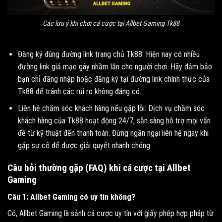
Các lưu ý khi chơi cá cược tại Allbet Gaming Tk88
Đăng ký đúng đường link trang chủ Tk88:
Hiện nay có nhiều
đường link giả mạo gây nhầm lẫn cho người chơi. Hãy đảm bảo
bạn chỉ đăng nhập hoặc đăng ký tại đường link chính thức của
Tk88 để tránh các rủi ro không đáng có.
Liên hệ chăm sóc khách hàng nếu gặp lỗi:
Dịch vụ chăm sóc
khách hàng của Tk88 hoạt động 24/7, sẵn sàng hỗ trợ mọi vấn
đề từ kỹ thuật đến thanh toán. Đừng ngần ngại liên hệ ngay khi
gặp sự cố để được giải quyết nhanh chóng.
Câu hỏi thường gặp (FAQ) khi cá cược tại Allbet
Gaming
Câu 1: Allbet Gaming có uy tín không?
Có, Allbet Gaming là sảnh cá cược uy tín với giấy phép hợp pháp từ